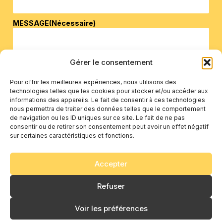
MESSAGE
(Nécessaire)
Gérer le consentement
Pour offrir les meilleures expériences, nous utilisons des
technologies telles que les cookies pour stocker et/ou accéder aux
informations des appareils. Le fait de consentir à ces technologies
nous permettra de traiter des données telles que le comportement
de navigation ou les ID uniques sur ce site. Le fait de ne pas
consentir ou de retirer son consentement peut avoir un effet négatif
0 sur 600 caractères maximum
sur certaines caractéristiques et fonctions.
CAPTCHA
Accepter
Refuser
Voir les préférences
MARELLES-ARDECHE.FR